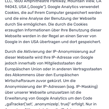
LLC, 1600 Amphitheatre Parkway, Mountain View, CA
94043, USA („Google“). Google Analytics verwendet
Cookies, die auf Ihrem Computer gespeichert werden
und die eine Analyse der Benutzung der Webseite
durch Sie ermöglichen. Die durch die Cookies
erzeugten Informationen über Ihre Benutzung dieser
Webseite werden in der Regel an einen Server von
Google in den USA übertragen und dort gespeichert.
Durch die Aktivierung der IP-Anonymisierung auf
dieser Webseite wird Ihre IP-Adresse von Google
jedoch innerhalb von Mitgliedsstaaten der
Europäischen Union oder in anderen Vertragsstaaten
des Abkommens über den Europäischen
Wirtschaftsraum zuvor gekürzt. Um die
Anonymisierung der IP-Adressen (sog. IP-Masking)
über unserer Webseite umzusetzen ist die
Erweiterung von Google Analytics um den Code
„gaTracker(’set‘, ‚anonymizeIp‘, true)“ erfolgt. Nur in