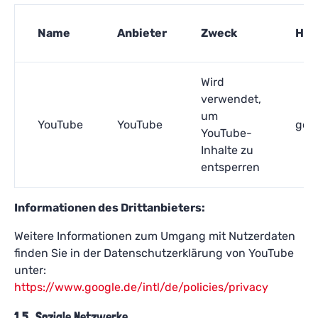
Name
Anbieter
Zweck
Hos
Wird
verwendet,
um
YouTube
YouTube
goo
YouTube-
Inhalte zu
entsperren
Informationen des Drittanbieters:
Weitere Informationen zum Umgang mit Nutzerdaten
finden Sie in der Datenschutzerklärung von YouTube
unter:
https://www.google.de/intl/de/policies/privacy
1.5 Soziale Netzwerke