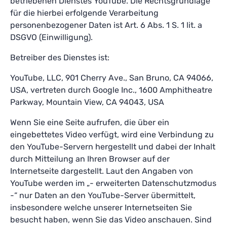
betriebenen Dienstes YouTube. Die Rechtsgrundlage
für die hierbei erfolgende Verarbeitung
personenbezogener Daten ist Art. 6 Abs. 1 S. 1 lit. a
DSGVO (Einwilligung).
Betreiber des Dienstes ist:
YouTube, LLC, 901 Cherry Ave., San Bruno, CA 94066,
USA, vertreten durch Google Inc., 1600 Amphitheatre
Parkway, Mountain View, CA 94043, USA
Wenn Sie eine Seite aufrufen, die über ein
eingebettetes Video verfügt, wird eine Verbindung zu
den YouTube-Servern hergestellt und dabei der Inhalt
durch Mitteilung an Ihren Browser auf der
Internetseite dargestellt. Laut den Angaben von
YouTube werden im „- erweiterten Datenschutzmodus
-“ nur Daten an den YouTube-Server übermittelt,
insbesondere welche unserer Internetseiten Sie
besucht haben, wenn Sie das Video anschauen. Sind