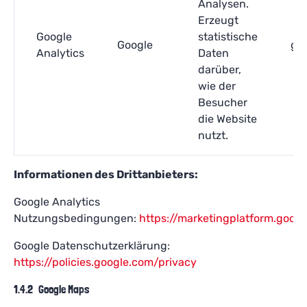
Analysen.
Erzeugt
Google
statistische
Google
go
Analytics
Daten
darüber,
wie der
Besucher
die Website
nutzt.
Informationen des Drittanbieters:
Google Analytics
Nutzungsbedingungen:
https://marketingplatform.goog
Google Datenschutzerklärung:
https://policies.google.com/privacy
1.4.2 Google Maps