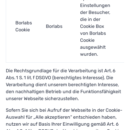
Einstellungen
der Besucher,
die in der
Borlabs
Bo
Borlabs
Cookie Box
Cookie
co
von Borlabs
Cookie
ausgewählt
wurden.
Die Rechtsgrundlage für die Verarbeitung ist Art. 6
Abs. 1 S. 1 lit. f DSGVO (berechtigtes Interesse). Die
Verarbeitung dient unserem berechtigten Interesse,
den nachhaltigen Betrieb und die Funktionsfähigkeit
unserer Webseite sicherzustellen.
Sofern Sie sich bei Aufruf der Webseite in der Cookie-
Auswahl für „Alle akzeptieren“ entschieden haben,
nutzen wir auf Basis Ihrer Einwilligung gemäß Art. 6