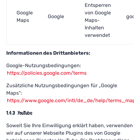
Entsperren
Google
von Google
Google
googl
Maps
Maps-
Inhalten
verwendet
Informationen des Drittanbieters:
Google-Nutzungsbedingungen:
https://policies.google.com/terms
Zusätzliche Nutzungsbedingungen für „Google
Maps“:
https://www.google.com/intl/de_de/help/terms_maps.
1.4.3 YouTube
Soweit Sie Ihre Einwilligung erklärt haben, verwenden
wir auf unserer Webseite Plugins des von Google