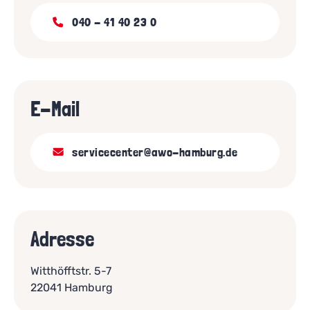
040 - 41 40 23 0
E-Mail
servicecenter@awo-hamburg.de
Adresse
Witthöfftstr. 5-7
22041 Hamburg